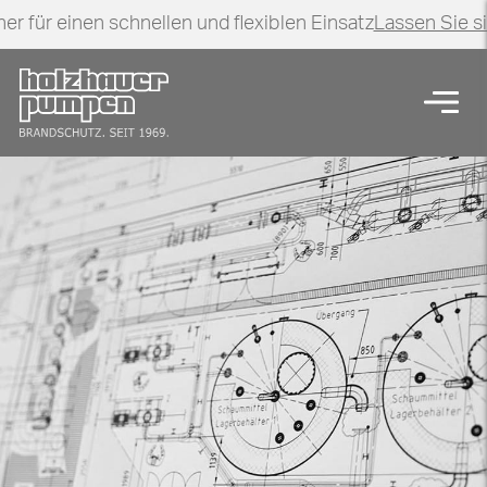
er für einen schnellen und flexiblen Einsatz
Lassen Sie s
Zurück zur Startseite
Navig
Engineering