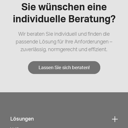
Sie wünschen eine
individuelle Beratung?
Wir beraten Sie individuell und finden die
passende Lösung für Ihre Anforderungen –
zuverlässig, normgerecht und effizient.
Lassen Sie sich beraten!
Lösungen
Klicken