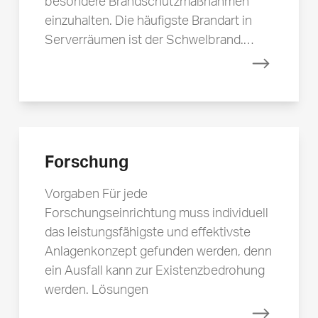
besondere Brandschutzmaßnahmen
einzuhalten. Die häufigste Brandart in
Serverräumen ist der Schwelbrand.…
Mehr erfa
Forschung
Vorgaben Für jede
Forschungseinrichtung muss individuell
das leistungsfähigste und effektivste
Anlagenkonzept gefunden werden, denn
ein Ausfall kann zur Existenzbedrohung
werden. Lösungen