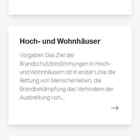
Mehr erfa
Hoch- und Wohnhäuser
Vorgaben Das Ziel der
Brandschutzbestimmungen in Hoch-
und Wohnhäusern ist in erster Linie die
Rettung von Menschenleben, die
Brandbekämpfung das Verhindern der
Ausbreitung von…
Mehr erfa