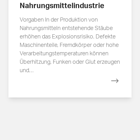
Nahrungsmittelindustrie
Vorgaben In der Produktion von
Nahrungsmitteln entstehende Stäube
erhöhen das Explosionsrisiko. Defekte
Maschinenteile, Fremdkörper oder hohe
Verarbeitungstemperaturen können
Überhitzung, Funken oder Glut erzeugen
und…
Mehr erfa