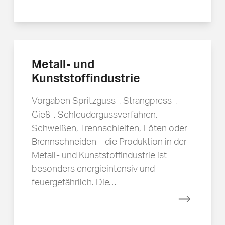
Mehr erfa
Metall- und
Kunststoffindustrie
Vorgaben Spritzguss-, Strangpress-,
Gieß-, Schleudergussverfahren,
Schweißen, Trennschleifen, Löten oder
Brennschneiden – die Produktion in der
Metall- und Kunststoffindustrie ist
besonders energieintensiv und
feuergefährlich. Die…
Mehr erfa