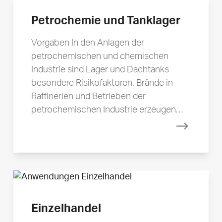
Petrochemie und Tanklager
Vorgaben In den Anlagen der
petrochemischen und chemischen
Industrie sind Lager und Dachtanks
besondere Risikofaktoren. Brände in
Raffinerien und Betrieben der
petrochemischen Industrie erzeugen…
Mehr erfa
Einzelhandel