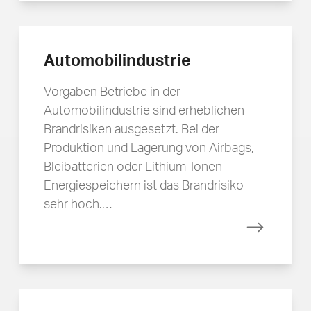
Automobilindustrie
Vorgaben Betriebe in der
Automobilindustrie sind erheblichen
Brandrisiken ausgesetzt. Bei der
Produktion und Lagerung von Airbags,
Bleibatterien oder Lithium-Ionen-
Energiespeichern ist das Brandrisiko
sehr hoch.…
Mehr erfa