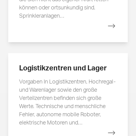
können oder ortsunkundig sind.
Sprinkleranlagen…
Mehr erfa
Logistikzentren und Lager
Vorgaben In Logistikzentren, Hochregal-
und Warenlager sowie den große
Verteilzentren befinden sich große
Werte. Technische und menschliche
Fehler, autonome mobile Roboter,
elektrische Motoren und…