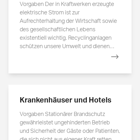
Vorgaben Der in Kraftwerken erzeugte
elektrische Strom ist zur
Aufrechterhaltung der Wirtschaft sowie
des gesellschaftlichen Lebens
existentiell wichtig. Recyclinganlagen
schützen unsere Umwelt und dienen…
Mehr erfa
Krankenhäuser und Hotels
Vorgaben Stationärer Brandschutz
gewährleistet ungehinderten Betrieb
und Sicherheit der Gäste oder Patienten,
die sich nicht aus eigener Kraft retten