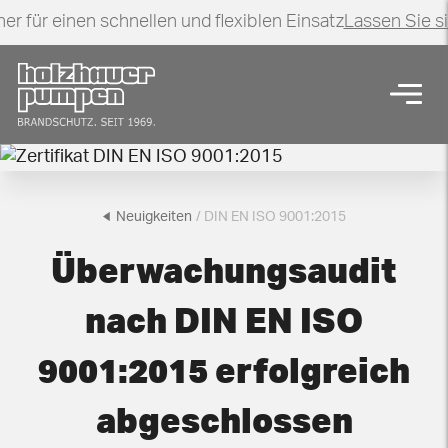
er für einen schnellen und flexiblen Einsatz
Lassen Sie s
Zurück zur Startseite
Navig
DIN EN ISO 9001:2015
Neuigkeiten
/ DIN EN ISO 9001:2015
Überwachungsaudit
nach DIN EN ISO
9001:2015 erfolgreich
abgeschlossen