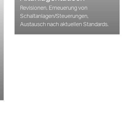
Revisionen, Erneuerung von
Schaltanlagen/Steuerungen,
Austausch nach aktuellen Standards.