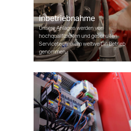
Inbetriebnahme
Unsere Anlagen werden von
hochqualifizierten und geschulten
Servicetechnikern weltweit in Betrieb
genommen.