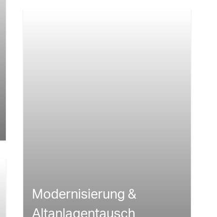
Modernisierung &
Altanlagentausch