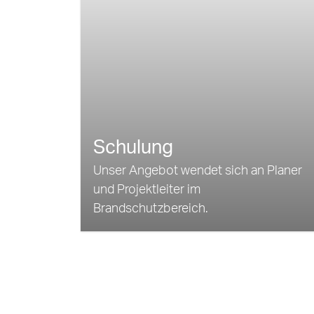
Schulung
Unser Angebot wendet sich an Planer
und Projektleiter im
Brandschutzbereich.