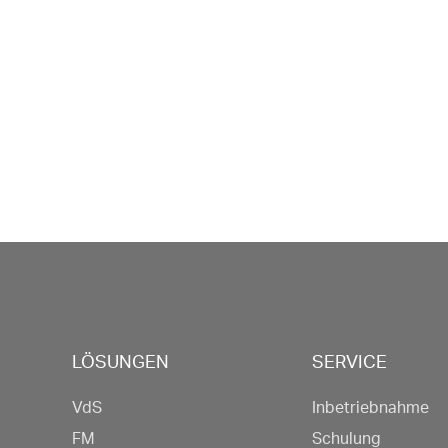
LÖSUNGEN
SERVICE
VdS
Inbetriebnahme
FM
Schulung