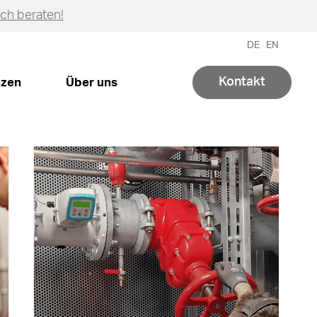
ich beraten!
DE
EN
Kontakt
zen
Über uns