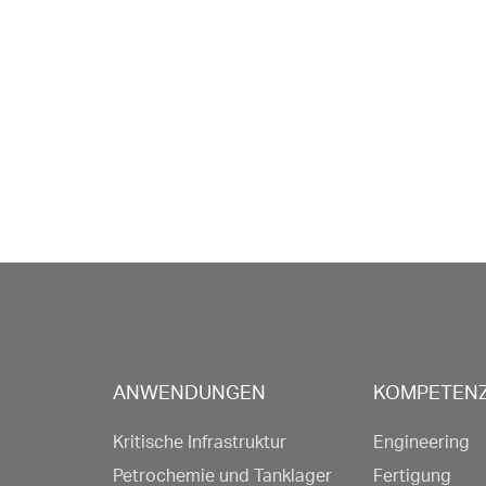
ANWENDUNGEN
KOMPETEN
Kritische Infrastruktur
Engineering
Petrochemie und Tanklager
Fertigung