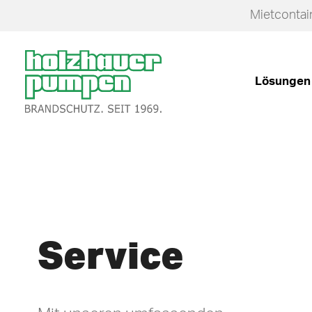
Mietcontain
Zurück
zur
Lösungen
Startseite
Service