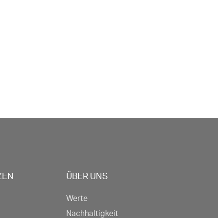
ZEN
ÜBER UNS
Werte
Nachhaltigkeit