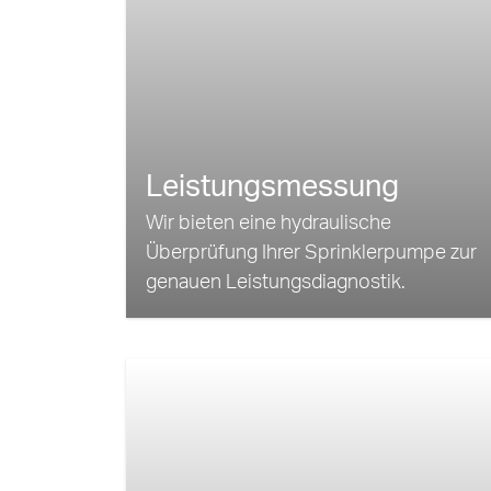
Leistungsmessung
Wir bieten eine hydraulische
Überprüfung Ihrer Sprinklerpumpe zur
genauen Leistungsdiagnostik.