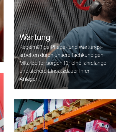
Wartung
Regel­mäßige Pflege- und Wartungs­
arbeiten durch unsere fach­kundigen
Mitarbeiter sorgen für eine jahrelange
und sichere Einsatz­dauer Ihrer
Anlagen.