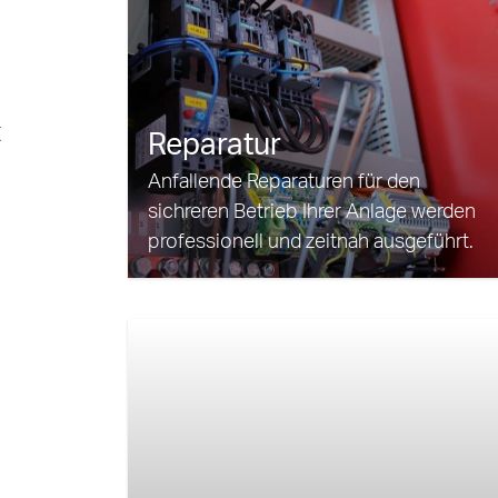
t
Reparatur
Anfallende Reparaturen für den
sichreren Betrieb Ihrer Anlage werden
professionell und zeitnah ausgeführt.