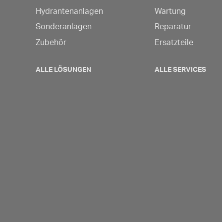
Hydrantenanlagen
Wartung
Sonderanlagen
Reparatur
Zubehör
Ersatzteile
ALLE LÖSUNGEN
ALLE SERVICES