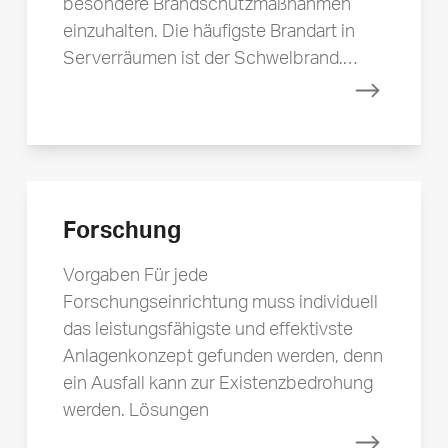
besondere Brandschutzmaßnahmen
einzuhalten. Die häufigste Brandart in
Serverräumen ist der Schwelbrand.…
Mehr erfa
Forschung
Vorgaben Für jede
Forschungseinrichtung muss individuell
das leistungsfähigste und effektivste
Anlagenkonzept gefunden werden, denn
ein Ausfall kann zur Existenzbedrohung
werden. Lösungen