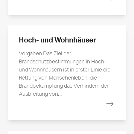
Mehr erfa
Hoch- und Wohnhäuser
Vorgaben Das Ziel der
Brandschutzbestimmungen in Hoch-
und Wohnhäusern ist in erster Linie die
Rettung von Menschenleben, die
Brandbekämpfung das Verhindern der
Ausbreitung von…
Mehr erfa