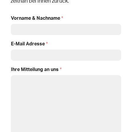
zeitnah bei Ihnen zurück.
Vorname & Nachname
*
E-Mail Adresse
*
Ihre Mitteilung an uns
*