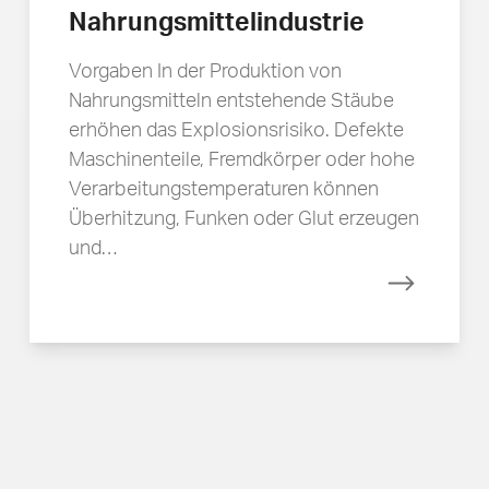
Nahrungsmittelindustrie
Vorgaben In der Produktion von
Nahrungsmitteln entstehende Stäube
erhöhen das Explosionsrisiko. Defekte
Maschinenteile, Fremdkörper oder hohe
Verarbeitungstemperaturen können
Überhitzung, Funken oder Glut erzeugen
und…
Mehr erfa