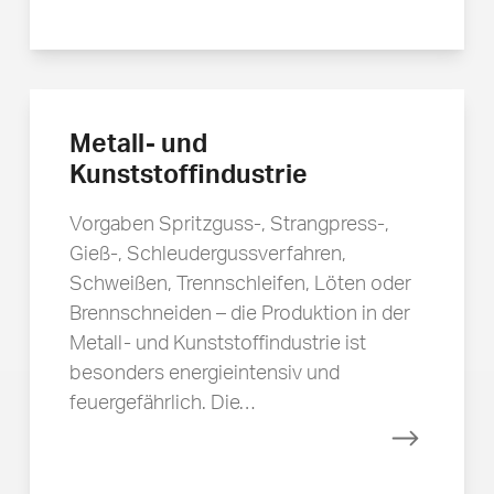
Mehr erfa
Metall- und
Kunststoffindustrie
Vorgaben Spritzguss-, Strangpress-,
Gieß-, Schleudergussverfahren,
Schweißen, Trennschleifen, Löten oder
Brennschneiden – die Produktion in der
Metall- und Kunststoffindustrie ist
besonders energieintensiv und
feuergefährlich. Die…
Mehr erfa