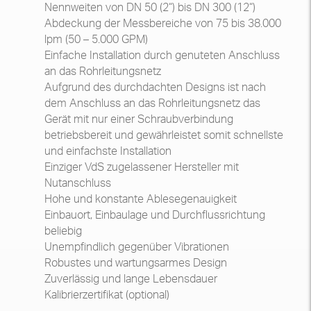
Nennweiten von DN 50 (2“) bis DN 300 (12“)
Abdeckung der Messbereiche von 75 bis 38.000
lpm (50 – 5.000 GPM)
Einfache Installation durch genuteten Anschluss
an das Rohrleitungsnetz
Aufgrund des durchdachten Designs ist nach
dem Anschluss an das Rohrleitungsnetz das
Gerät mit nur einer Schraubverbindung
betriebsbereit und gewährleistet somit schnellste
und einfachste Installation
Einziger VdS zugelassener Hersteller mit
Nutanschluss
Hohe und konstante Ablesegenauigkeit
Einbauort, Einbaulage und Durchflussrichtung
beliebig
Unempfindlich gegenüber Vibrationen
Robustes und wartungsarmes Design
Zuverlässig und lange Lebensdauer
Kalibrierzertifikat (optional)