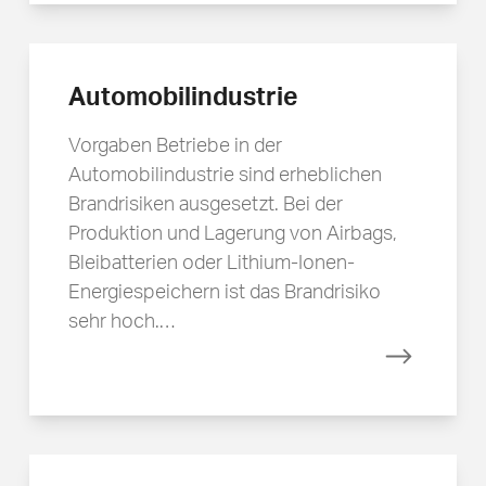
Automobilindustrie
Vorgaben Betriebe in der
Automobilindustrie sind erheblichen
Brandrisiken ausgesetzt. Bei der
Produktion und Lagerung von Airbags,
Bleibatterien oder Lithium-Ionen-
Energiespeichern ist das Brandrisiko
sehr hoch.…
Mehr erfa