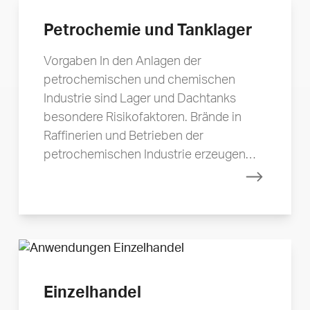
Petrochemie und Tanklager
Vorgaben In den Anlagen der
petrochemischen und chemischen
Industrie sind Lager und Dachtanks
besondere Risikofaktoren. Brände in
Raffinerien und Betrieben der
petrochemischen Industrie erzeugen…
Mehr erfa
Einzelhandel