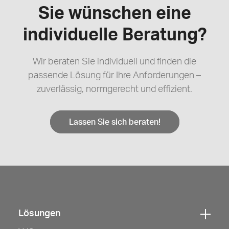
Sie wünschen eine
individuelle Beratung?
Wir beraten Sie individuell und finden die
passende Lösung für Ihre Anforderungen –
zuverlässig, normgerecht und effizient.
Lassen Sie sich beraten!
Lösungen
Klicken