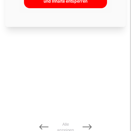
und Inhalte entsperren
Alle
anzeigen