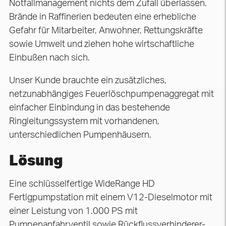
Notfallmanagement nichts dem Zufall überlassen.
Brände in Raffinerien bedeuten eine erhebliche
Gefahr für Mitarbeiter, Anwohner, Rettungskräfte
sowie Umwelt und ziehen hohe wirtschaftliche
Einbußen nach sich.
Unser Kunde brauchte ein zusätzliches,
netzunabhängiges Feuerlöschpumpenaggregat mit
einfacher Einbindung in das bestehende
Ringleitungssystem mit vorhandenen,
unterschiedlichen Pumpenhäusern.
Lösung
Eine schlüsselfertige WideRange HD
Fertigpumpstation mit einem V12-Dieselmotor mit
einer Leistung von 1.000 PS mit
Pumpenanfahrventil sowie Rückflussverhinderer-