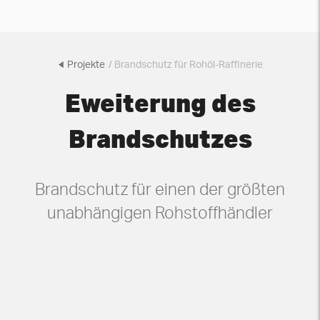
Projekte
/ Brandschutz für Rohöl-Raffinerie
Eweiterung des
Brandschutzes
Brandschutz für einen der größten
unabhängigen Rohstoffhändler